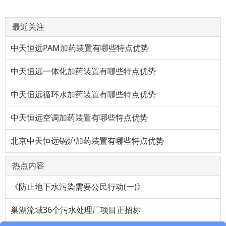
最近关注
中天恒远PAM加药装置有哪些特点优势
中天恒远一体化加药装置有哪些特点优势
中天恒远循环水加药装置有哪些特点优势
中天恒远空调加药装置有哪些特点优势
北京中天恒远锅炉加药装置有哪些特点优势
热点内容
《防止地下水污染需要公民行动(一)》
巢湖流域36个污水处理厂项目正招标