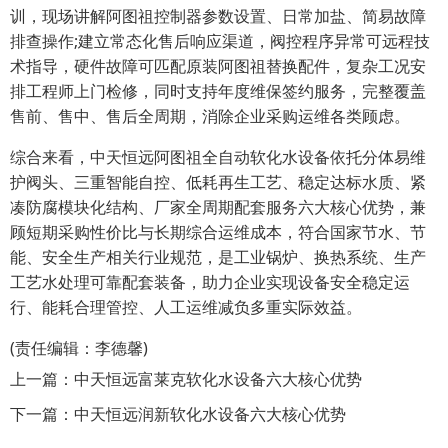
训，现场讲解阿图祖控制器参数设置、日常加盐、简易故障
排查操作;建立常态化售后响应渠道，阀控程序异常可远程技
术指导，硬件故障可匹配原装阿图祖替换配件，复杂工况安
排工程师上门检修，同时支持年度维保签约服务，完整覆盖
售前、售中、售后全周期，消除企业采购运维各类顾虑。
综合来看，中天恒远阿图祖全自动软化水设备依托分体易维
护阀头、三重智能自控、低耗再生工艺、稳定达标水质、紧
凑防腐模块化结构、厂家全周期配套服务六大核心优势，兼
顾短期采购性价比与长期综合运维成本，符合国家节水、节
能、安全生产相关行业规范，是工业锅炉、换热系统、生产
工艺水处理可靠配套装备，助力企业实现设备安全稳定运
行、能耗合理管控、人工运维减负多重实际效益。
(责任编辑：李德馨)
上一篇：
中天恒远富莱克软化水设备六大核心优势
下一篇：
中天恒远润新软化水设备六大核心优势