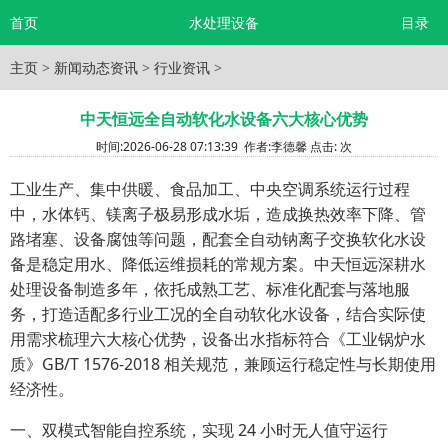
首页
水处理设备
目录
主页
>
新闻动态资讯
>
行业资讯
>
中天恒远全自动软化水设备六大核心优势
时间:
2026-06-28 07:13:39
作者:
李德馨
点击:
次
工业生产、集中供暖、食品加工、中央空调系统运行过程
中，水体钙、镁离子极易形成水垢，造成换热效率下降、管
路堵塞、设备腐蚀等问题，配套全自动钠离子交换软化水设
备是稳定用水、降低运维损耗的常规方案。中天恒远深耕水
处理设备制造多年，依托成熟工艺、标准化配套与落地服
务，打造适配多行业工况的全自动软化水设备，结合实际使
用需求梳理六大核心优势，设备出水指标符合《工业锅炉水
质》GB/T 1576-2018 相关规范，兼顾运行稳定性与长期使用
经济性。
一、双模式智能自控系统，实现 24 小时无人值守运行