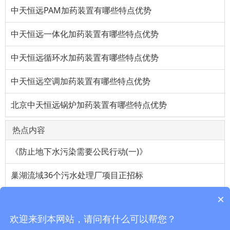
中天恒远PAM加药装置有哪些特点优势
中天恒远一体化加药装置有哪些特点优势
中天恒远循环水加药装置有哪些特点优势
中天恒远空调加药装置有哪些特点优势
北京中天恒远锅炉加药装置有哪些特点优势
热点内容
《防止地下水污染需要公民行动(一)》
巢湖流域36个污水处理厂项目正招标
×
维生素a油对上班族帮助很大
欢迎来到本网站，请问有什么可以帮您？
高纯度氟化氢生产工艺