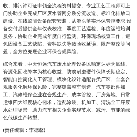
收、排污许可证申领全流程资料提交。专业工艺工程师可上
门协助企业完成厂区废水管网分质分流改造、标准化排放口
建设、在线监测设备配套安装，从源头落实环保管控要求;设
备交付后提供全年仪表校准、季度工艺巡检、年度运维培训
服务，协助企业完成年度自行监测、环保现场核查工作，避
免因设备工艺缺陷、资料缺失导致验收延误、限产整改等问
题，全方位兜底企业环保合规风险。
综合来看，中天恒远汽车废水处理设备以稳定达标为底线、
资源化回收降本为核心收益、防腐耐磨硬件保障长期稳定、
智能自控简化人工管理、模块化设计适配各类厂区、全套合
规服务化解环保风险，完整覆盖整车制造、汽车零部件加
工、汽修维保企业在合规生产、成本管控、厂房落地、日常
运维四大维度核心需求，适配涂装、机加工、清洗全工序废
水处理场景，助力汽车相关企业实现节水、减污、节能的绿
色低碳生产转型。
(责任编辑：李德馨)