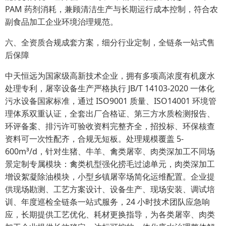
PAM 药剂消耗，兼顾清洁生产与长期运行成本控制，符合农
副食品加工企业环境治理规范。
六、全资质合规成套方案，细分行业定制，全链条一站式售
后保障
中天恒远为国家级高新技术企业，拥有多项高浓度有机废水
处理专利，屠宰设备生产严格执行 JB/T 14103-2020 一体化
污水设备国家标准，通过 ISO9001 质量、ISO14001 环境管
理体系双重认证，全套出厂合格证、第三方水质检测报告、
环评备案、排污许可验收资料完整齐全，招投标、环保核查
资料可一次性配齐，合规无短板。处理规模覆盖 5-
600m³/d，针对生猪、牛羊、禽类屠宰、肉类深加工不同场
景定制专属模块：禽类机型强化捞毛过滤单元，肉类深加工
增设絮凝除油模块，小型乡镇屠宰场简化运维配置。企业提
供现场勘测、工艺方案设计、设备生产、现场安装、调试培
训、年度巡检全链条一站式服务，24 小时技术团队应急响
应，长期提供工艺优化、耗材更换指导，为各类屠宰、肉类