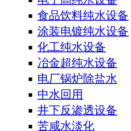
食品饮料纯水设备
涂装电镀纯水设备
化工纯水设备
冶金超纯水设备
电厂锅炉除盐水
中水回用
井下反渗透设备
苦咸水淡化