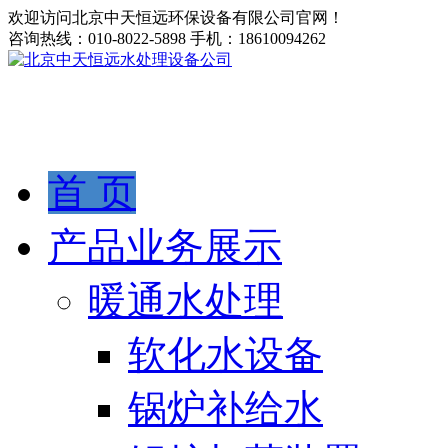
欢迎访问北京中天恒远环保设备有限公司官网！
咨询热线：
010-8022-5898
手机：
18610094262
首 页
产品业务展示
暖通水处理
软化水设备
锅炉补给水