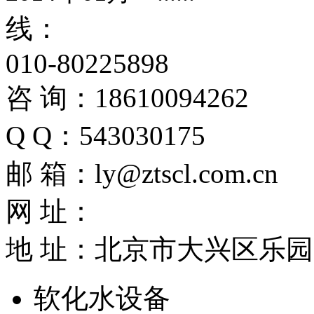
线：
010-80225898
咨 询：18610094262
Q Q：543030175
邮 箱：ly@ztscl.com.cn
网 址：
地 址：北京市大兴区乐园路兴
软化水设备