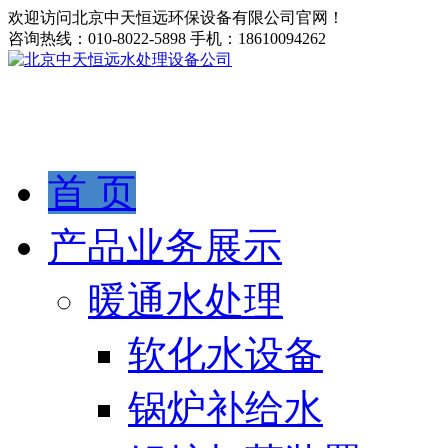
欢迎访问北京中天恒远环保设备有限公司官网！
咨询热线：
010-8022-5898
手机：
18610094262
首 页
产品业务展示
暖通水处理
软化水设备
锅炉补给水