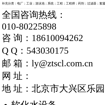
补充分类：电厂；工业；游泳池；系统；工程；工程师；药剂；过滤器；絮
全国咨询热线：
010-80225898
咨 询：18610094262
Q Q：543030175
邮 箱：ly@ztscl.com.cn
网 址：
地 址：北京市大兴区乐园路兴
软化水设备