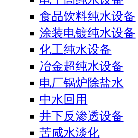
食品饮料纯水设备
涂装电镀纯水设备
化工纯水设备
冶金超纯水设备
电厂锅炉除盐水
中水回用
井下反渗透设备
苦咸水淡化