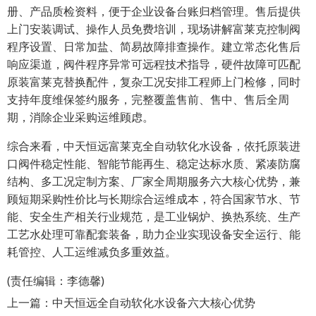
册、产品质检资料，便于企业设备台账归档管理。售后提供
上门安装调试、操作人员免费培训，现场讲解富莱克控制阀
程序设置、日常加盐、简易故障排查操作。建立常态化售后
响应渠道，阀件程序异常可远程技术指导，硬件故障可匹配
原装富莱克替换配件，复杂工况安排工程师上门检修，同时
支持年度维保签约服务，完整覆盖售前、售中、售后全周
期，消除企业采购运维顾虑。
综合来看，中天恒远富莱克全自动软化水设备，依托原装进
口阀件稳定性能、智能节能再生、稳定达标水质、紧凑防腐
结构、多工况定制方案、厂家全周期服务六大核心优势，兼
顾短期采购性价比与长期综合运维成本，符合国家节水、节
能、安全生产相关行业规范，是工业锅炉、换热系统、生产
工艺水处理可靠配套装备，助力企业实现设备安全运行、能
耗管控、人工运维减负多重效益。
(责任编辑：李德馨)
上一篇：
中天恒远全自动软化水设备六大核心优势