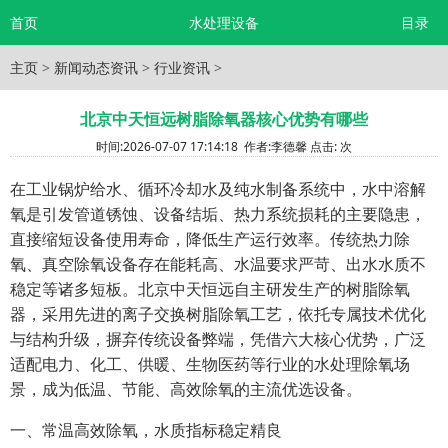
首页
水处理设备
目录
主页
>
新闻动态资讯
>
行业资讯
>
北京中天恒远树脂除氧器核心优势有哪些
时间:
2026-07-07 17:14:18
作者:
李德馨
点击:
次
在工业锅炉给水、循环冷却水及纯水制备系统中，水中溶解
氧是引发管道锈蚀、设备结垢、热力系统损耗的主要隐患，
直接缩短设备使用寿命，降低生产运行效率。传统热力除
氧、真空除氧设备存在能耗高、水温要求严苛、出水水质不
稳定等诸多短板。北京中天恒远自主研发生产的树脂除氧
器，采用先进的离子交换树脂除氧工艺，依托专属技术优化
与结构升级，摒弃传统设备弊端，凭借六大核心优势，广泛
适配电力、化工、供暖、生物医药等行业的水处理除氧场
景，成为低温、节能、高效除氧的主流优选设备。
一、常温高效除氧，水质指标稳定精良