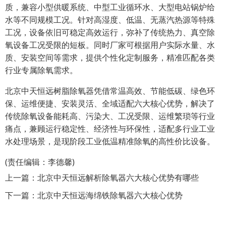
质，兼容小型供暖系统、中型工业循环水、大型电站锅炉给
水等不同规模工况。针对高湿度、低温、无蒸汽热源等特殊
工况，设备依旧可稳定高效运行，弥补了传统热力、真空除
氧设备工况受限的短板。同时厂家可根据用户实际水量、水
质、安装空间等需求，提供个性化定制服务，精准匹配各类
行业专属除氧需求。
北京中天恒远树脂除氧器凭借常温高效、节能低碳、绿色环
保、运维便捷、安装灵活、全域适配六大核心优势，解决了
传统除氧设备能耗高、污染大、工况受限、运维繁琐等行业
痛点，兼顾运行稳定性、经济性与环保性，适配多行业工业
水处理场景，是现阶段工业低温精准除氧的高性价比设备。
(责任编辑：李德馨)
上一篇：
北京中天恒远解析除氧器六大核心优势有哪些
下一篇：
北京中天恒远海绵铁除氧器六大核心优势