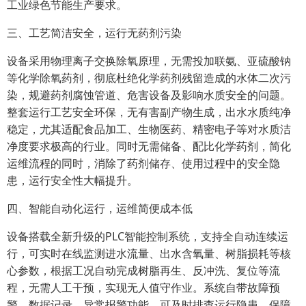
工业绿色节能生产要求。
三、工艺简洁安全，运行无药剂污染
设备采用物理离子交换除氧原理，无需投加联氨、亚硫酸钠
等化学除氧药剂，彻底杜绝化学药剂残留造成的水体二次污
染，规避药剂腐蚀管道、危害设备及影响水质安全的问题。
整套运行工艺安全环保，无有害副产物生成，出水水质纯净
稳定，尤其适配食品加工、生物医药、精密电子等对水质洁
净度要求极高的行业。同时无需储备、配比化学药剂，简化
运维流程的同时，消除了药剂储存、使用过程中的安全隐
患，运行安全性大幅提升。
四、智能自动化运行，运维简便成本低
设备搭载全新升级的PLC智能控制系统，支持全自动连续运
行，可实时在线监测进水流量、出水含氧量、树脂损耗等核
心参数，根据工况自动完成树脂再生、反冲洗、复位等流
程，无需人工干预，实现无人值守作业。系统自带故障预
警、数据记录、异常报警功能，可及时排查运行隐患，保障