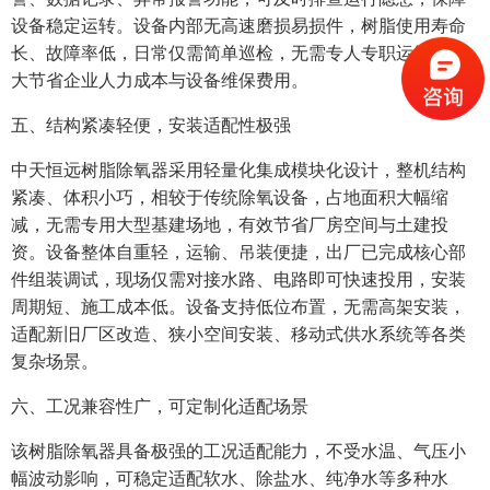
设备稳定运转。设备内部无高速磨损易损件，树脂使用寿命
长、故障率低，日常仅需简单巡检，无需专人专职运维，极
大节省企业人力成本与设备维保费用。
五、结构紧凑轻便，安装适配性极强
中天恒远树脂除氧器采用轻量化集成模块化设计，整机结构
紧凑、体积小巧，相较于传统除氧设备，占地面积大幅缩
减，无需专用大型基建场地，有效节省厂房空间与土建投
资。设备整体自重轻，运输、吊装便捷，出厂已完成核心部
件组装调试，现场仅需对接水路、电路即可快速投用，安装
周期短、施工成本低。设备支持低位布置，无需高架安装，
适配新旧厂区改造、狭小空间安装、移动式供水系统等各类
复杂场景。
六、工况兼容性广，可定制化适配场景
该树脂除氧器具备极强的工况适配能力，不受水温、气压小
幅波动影响，可稳定适配软水、除盐水、纯净水等多种水