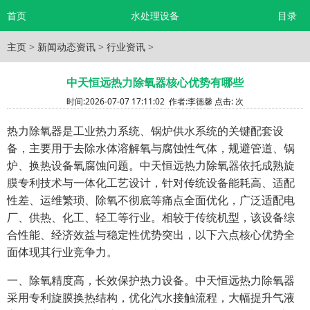
首页
水处理设备
目录
主页
>
新闻动态资讯
>
行业资讯
>
中天恒远热力除氧器核心优势有哪些
时间:
2026-07-07 17:11:02
作者:
李德馨
点击:
次
热力除氧器是工业热力系统、锅炉供水系统的关键配套设
备，主要用于去除水体溶解氧与腐蚀性气体，规避管道、锅
炉、换热设备氧腐蚀问题。中天恒远热力除氧器依托成熟旋
膜专利技术与一体化工艺设计，针对传统设备能耗高、适配
性差、运维繁琐、除氧不彻底等痛点全面优化，广泛适配电
厂、供热、化工、轻工等行业。相较于传统机型，该设备综
合性能、经济效益与稳定性优势突出，以下六点核心优势全
面体现其行业竞争力。
一、除氧精度高，长效保护热力设备。中天恒远热力除氧器
采用专利旋膜换热结构，优化汽水接触流程，大幅提升气液