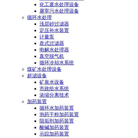
化工废水处理设备
屠宰污水处理设备
循环水处理
浅层砂过滤器
定压补水装置
计量泵
盘式过滤器
电解水处理器
真空脱气机
循环冷却水系统
煤矿水处理设备
超滤设备
矿泉水设备
市政给水系统
浓缩分离技术
加药装置
循环水加药装置
泡药干粉加药装置
阻垢剂加药装置
酸碱加药装置
示踪加药装置