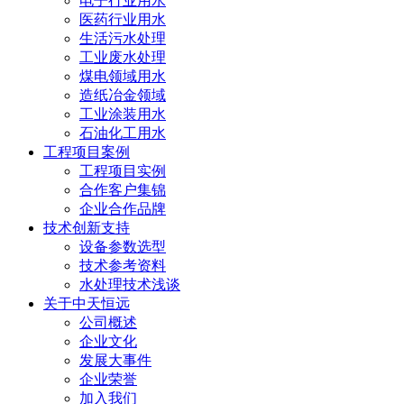
电子行业用水
医药行业用水
生活污水处理
工业废水处理
煤电领域用水
造纸冶金领域
工业涂装用水
石油化工用水
工程项目案例
工程项目实例
合作客户集锦
企业合作品牌
技术创新支持
设备参数选型
技术参考资料
水处理技术浅谈
关于中天恒远
公司概述
企业文化
发展大事件
企业荣誉
加入我们