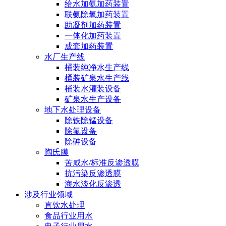
给水加氨加药装置
联氨除氧加药装置
助凝剂加药装置
一体化加药装置
成套加药装置
水厂生产线
桶装纯净水生产线
桶装矿泉水生产线
桶装水灌装设备
矿泉水生产设备
地下水处理设备
除铁除锰设备
除氟设备
除砷设备
陶氏膜
苦咸水/标准反渗透膜
抗污染反渗透膜
海水淡化反渗透
涉及行业领域
直饮水处理
食品行业用水