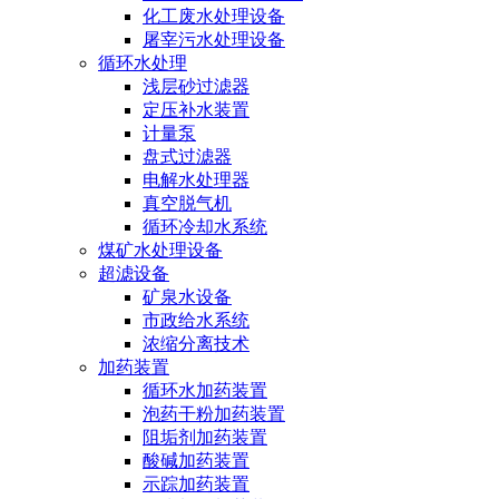
化工废水处理设备
屠宰污水处理设备
循环水处理
浅层砂过滤器
定压补水装置
计量泵
盘式过滤器
电解水处理器
真空脱气机
循环冷却水系统
煤矿水处理设备
超滤设备
矿泉水设备
市政给水系统
浓缩分离技术
加药装置
循环水加药装置
泡药干粉加药装置
阻垢剂加药装置
酸碱加药装置
示踪加药装置