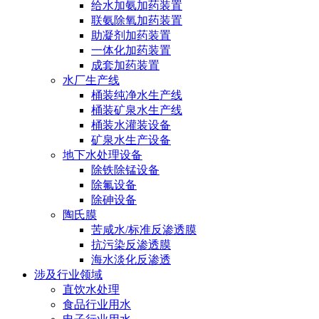
给水加氨加药装置
联氨除氧加药装置
助凝剂加药装置
一体化加药装置
成套加药装置
水厂生产线
桶装纯净水生产线
桶装矿泉水生产线
桶装水灌装设备
矿泉水生产设备
地下水处理设备
除铁除锰设备
除氟设备
除砷设备
陶氏膜
苦咸水/标准反渗透膜
抗污染反渗透膜
海水淡化反渗透
涉及行业领域
直饮水处理
食品行业用水