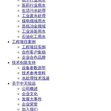
电子行业用水
医药行业用水
生活污水处理
工业废水处理
煤电领域用水
造纸冶金领域
工业涂装用水
石油化工用水
工程项目案例
工程项目实例
合作客户集锦
企业合作品牌
技术创新支持
设备参数选型
技术参考资料
水处理技术浅谈
关于中天恒远
公司概述
企业文化
发展大事件
企业荣誉
加入我们