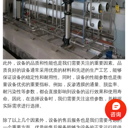
此外，设备的品质和性能也是我们需要关注的重要因素。品
质良好的设备通常采用优质的材料和先进的生产工艺，能够
保证设备的稳定性和耐用性。同时，设备的性能参数也是衡
量设备优劣的重要指标。例如，反渗透膜的通量、脱盐率、
耐污染性等参数，都会直接影响到设备的运行效果和使用寿
命。因此，在选择设备时，我们需要关注这些参数，并根据
实际需求进行选择。
除了以上几个因素外，设备的售后服务也是我们需要考虑的
一个重要方面。优质的售后服务能够为设备的正常运行提供