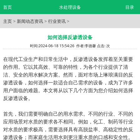
首页
水处理设备
目录
主页
>
新闻动态资讯
>
行业资讯
>
如何选择反渗透设备
时间:
2024-06-18 15:54:26
作者:
李德馨
点击:
次
在现代工业生产和日常生活中，反渗透设备发挥着至关重要
的作用。它以其高效、可靠的特性，为各个行业提供了清
洁、安全的用水解决方案。然而，面对市场上琳琅满目的反
渗透设备，如何选择一款适合自己需求的设备，成为了许多
用户面临的难题。本文将从以下几个方面为您介绍如何选择
反渗透设备。
首先，我们需要明确自己的用水需求。不同的行业、不同的
应用场景对水质的要求各不相同。例如，化工、制药等行业
对水质的要求极高，需要选择具有高脱盐率、高稳定性的反
渗透设备；而家庭生活用水则更注重水质的口感和安全性。