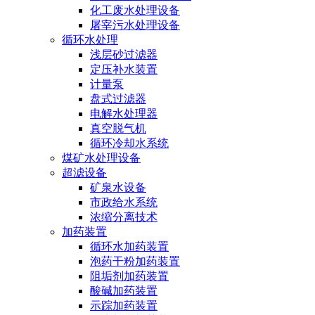
化工废水处理设备
屠宰污水处理设备
循环水处理
浅层砂过滤器
定压补水装置
计量泵
盘式过滤器
电解水处理器
真空脱气机
循环冷却水系统
煤矿水处理设备
超滤设备
矿泉水设备
市政给水系统
浓缩分离技术
加药装置
循环水加药装置
泡药干粉加药装置
阻垢剂加药装置
酸碱加药装置
示踪加药装置