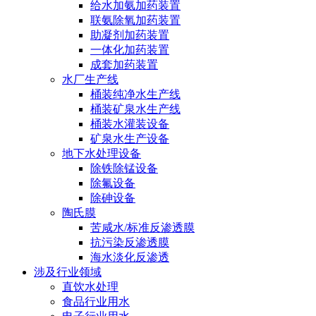
给水加氨加药装置
联氨除氧加药装置
助凝剂加药装置
一体化加药装置
成套加药装置
水厂生产线
桶装纯净水生产线
桶装矿泉水生产线
桶装水灌装设备
矿泉水生产设备
地下水处理设备
除铁除锰设备
除氟设备
除砷设备
陶氏膜
苦咸水/标准反渗透膜
抗污染反渗透膜
海水淡化反渗透
涉及行业领域
直饮水处理
食品行业用水