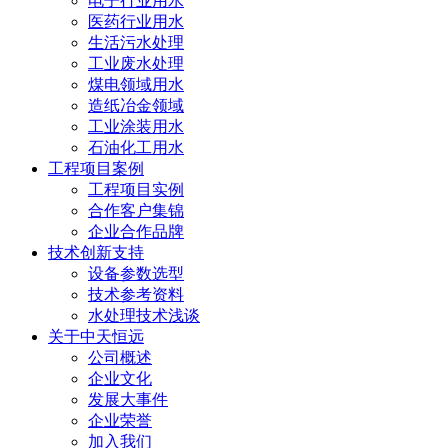
电子行业用水
医药行业用水
生活污水处理
工业废水处理
煤电领域用水
造纸冶金领域
工业涂装用水
石油化工用水
工程项目案例
工程项目实例
合作客户集锦
企业合作品牌
技术创新支持
设备参数选型
技术参考资料
水处理技术浅谈
关于中天恒远
公司概述
企业文化
发展大事件
企业荣誉
加入我们