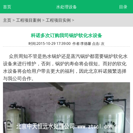
首页
水处理设备
目录
主页
>
工程项目案例
>
工程项目实例
>
科诺多次订购我司锅炉软化水设备
时间:
2015-10-29 17:39:00
作者:
李德馨
点击:
次
众所周知不管是热水锅炉还是蒸汽锅炉都需要锅炉软化水
设备来进行维护，否则，锅炉的寿命将会很短。而好的软化
水设备将会给用户带去更大的福利，因此北京科诺频繁选择
与我公司合作。