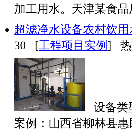
加工用水。天津某食品厂
超滤净水设备农村饮用
30 [
工程项目实例
] 热
设备类型
案例：山西省柳林县惠民