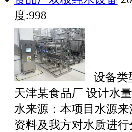
度:998
设备类型
天津某食品厂 设计水量：4
水来源：本项目水源来
资料及我方对水质进行