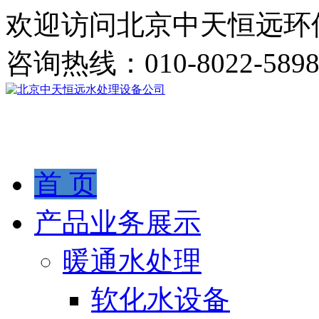
欢迎访问北京中天恒远环
咨询热线：
010-8022-589
首 页
产品业务展示
暖通水处理
软化水设备