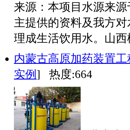
来源：本项目水源来源
主提供的资料及我方对
理成生活饮用水。山西柳
内蒙古高原加药装置工
实例
] 热度:664