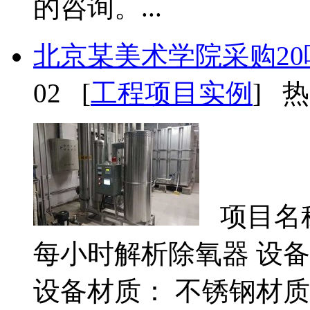
的咨询。...
北京某美术学院采购2
02 [
工程项目实例
] 热
项目名称
每小时解析除氧器 设备
设备材质： 不锈钢材质 项