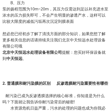
B、压力
泵的扬程范围为10m~20m，其压力仅需达到足以补充进水至
浓水的压力损失即可，不会产生明显的渗透产水，这样可以
比较大限度的减低污垢再次沉淀到膜表面
想必您已经初步了解了清洗方面的部分知识，如果您想了解
更多相关信息的话请持续关注我们北京中天恒远水处理设备
有限公司哦
北京中天恒远水处理设备有限公司
提醒：您买好环保设备就
到
中天恒远
。
2.
普通膜和耐污染膜的
区别
反渗透膜耐污染重要性有哪些
耐污染已成为反渗透膜选择的核心标准，你知道是为什么
吗？下面就让我告诉你耐污染背后的秘密!
水资源危机日益严重，污水的处理的问题也成为你我必