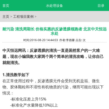
首页
水处理设备
目录
主页
>
工程项目案例
>
耐污染 清洗周期长 价格实惠的反渗透膜领跑者 北京中天恒远
水处
时间:
2016-08-20 14:44:03
作者:
李德馨
点击:
次
中天恒远网讯：反渗透膜的清洗一直是困然客户的一大难
题，现在小编我教大家两个两个简单的清洗攻略，让你自己
就能清洗。
1.
清洗教学如下
在正常使用过程中，反渗透膜元件会受到无机盐垢、微生
物、胶体颗粒和不溶性有机物质的污染，继而可能出现以下
情况：
-标准化压差上升15%
-标准化产水量降低10%以上