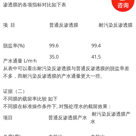
渗透膜的各项指标对比如下表
项 目
普通反渗透膜
耐污染反渗透膜
脱盐率(%)
99.6
99.4
35.0
41.5
产水通量 L/m·h
从表中可以看出耐污染反渗透膜与普通反渗透膜的脱盐率差
不多，而耐污染反渗透膜的产水通量更大一些。
证据（二）
不同膜的载留率比较 如下
不同膜在标准操作条件下, 对预处理水的截留效果：
耐污染反渗透膜产
项目
普通反渗透膜产水
水