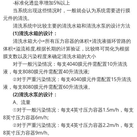
-标准化透盐率增加5%以上
当系统出现这些情况时，一般就会认为系统需要进行膜
元件的清洗。
清洗系统中比较主要的清洗水箱和清洗水泵的设计方法
(1)
清洗水箱的设计：
清洗水箱大小=所有压力容器的体积+清洗液循环管路的
体积+溢流裕度,根据长期的计算验证，比较终可简化为根据
膜支数以及污染程度来确定清洗水箱的大小
对于一般污染情况：每支4040膜元件需配置10升清洗
液，每支8080膜元件需配置40升清洗液;
②对于严重污染情况：每支4040膜元件需配置15升清洗
液，每支8080膜元件需配置60升清洗液。
(2)
清洗水泵的设计：
A、流量
①对于一般污染情况：每支4英寸压力容器1.5m/h，每支
8英寸压力容器6m/h;
②对于严重污染情况：每支4英寸压力容器2.2m/h，每支
8英寸压力容器9m/h。