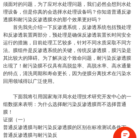
须面对的问题，为了应对水处理问题，我们必然会想到水处
理设备，但是你真的会选择水处理设备吗？你知道普通反渗
透膜和耐污染反渗透膜水的那个效果更好吗？
首先我先介绍一下反渗透系统，反渗透系统包括预处理
和反渗透装置两部分，预处理是确保反渗透装置长时间安全
运行的措施，目前处理工艺较多，针对不同水质采取不同方
法。膜组件是反渗透系统的关键，传统反渗透膜，膜污染是
其比较大的障碍。为了解决这个致命问题，耐污染反渗透膜
出现了！耐污染膜不仅具有高脱盐率、高脱水率、高水通量
的特点，清洗周期和寿命更长，因为使膜分离技术在污染水
回用领域得以广泛使用。
下面我将引用国家海洋局水处理技术研究开发中心的一
组数据来表明：为什么选择耐污染反渗透膜而不选择普通
膜！
证据（一）
普通反渗透膜与耐污染反渗透膜的区别在标准测试条件下，
普通反渗透膜与耐污染反