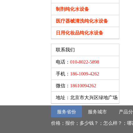
制剂纯化水设备
医疗器械清洗纯化水设备
日用化妆品纯化水设备
联系我们
电话：
010-8022-5898
手机：
186-1009-4262
微信：
18610094262
地址：北京市大兴区绿地广场
服务省份
服务城市
产品分
价格；报价；多少钱？；怎么样？；哪