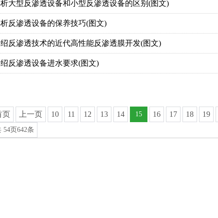
解析大型反渗透设备和小型反渗透设备的区别(图文)
析反渗透设备的保养技巧(图文)
介绍反渗透技术的近代高性能反渗透膜开发(图文)
绍反渗透设备进水要求(图文)
首页
上一页
10
11
12
13
14
16
17
18
19
15
共
54
页
642
条