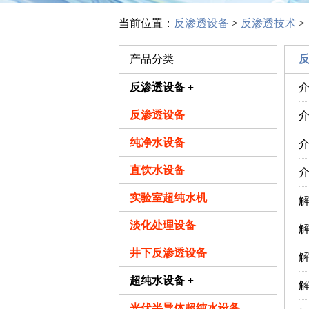
当前位置：
反渗透设备
>
反渗透技术
>
产品分类
反渗透设备 +
介
反渗透设备
介
纯净水设备
介
直饮水设备
介
实验室超纯水机
解
淡化处理设备
解
井下反渗透设备
解
超纯水设备 +
解
光伏半导体超纯水设备