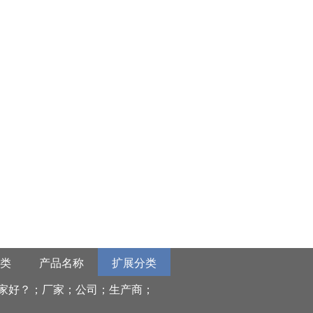
类
产品名称
扩展分类
家好？；厂家；公司；生产商；