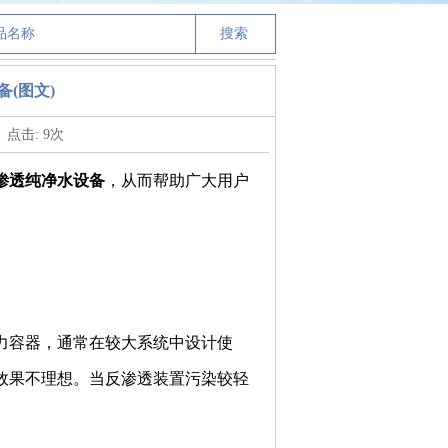
(图文)
点击:
9
次
渗透纯净水设备
，从而帮助广大用户
力容器，通常在较大系统中设计使
效果不理想。当反渗透装置污染较轻