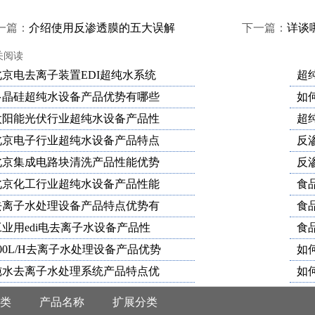
一篇：
介绍使用反渗透膜的五大误解
下一篇：
详谈
(图文)
关阅读
北京电去离子装置EDI超纯水系统
超
多晶硅超纯水设备产品优势有哪些
如
太阳能光伏行业超纯水设备产品性
超
北京电子行业超纯水设备产品特点
反
北京集成电路块清洗产品性能优势
反
北京化工行业超纯水设备产品性能
食
去离子水处理设备产品特点优势有
食
工业用edi电去离子水设备产品性
食
00L/H去离子水处理设备产品优势
如
纯水去离子水处理系统产品特点优
如
类
产品名称
扩展分类