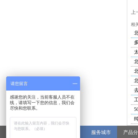
上
相
请您留言
感谢您的关注，当前客服人员不在
线，请填写一下您的信息，我们会
尽快和您联系。
5
服务省份
服务城市
产品分