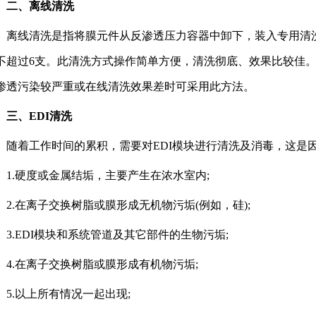
、离线清洗
线清洗是指将膜元件从反渗透压力容器中卸下，装入专用清洗
不超过6支。此清洗方式操作简单方便，清洗彻底、效果比较佳
渗透污染较严重或在线清洗效果差时可采用此方法。
、EDI清洗
着工作时间的累积，需要对EDI模块进行清洗及消毒，这是
.硬度或金属结垢，主要产生在浓水室内;
.在离子交换树脂或膜形成无机物污垢(例如，硅);
.EDI模块和系统管道及其它部件的生物污垢;
.在离子交换树脂或膜形成有机物污垢;
.以上所有情况一起出现;