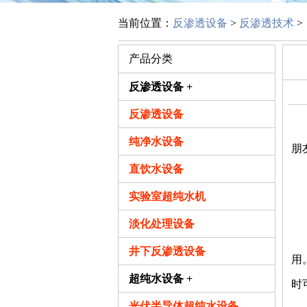
当前位置：
反渗透设备
>
反渗透技术
>
产品分类
反渗透设备 +
反渗透设备
北
纯净水设备
朋
直饮水设备
反
实验室超纯水机
一
淡化处理设备
在
井下反渗透设备
用
超纯水设备 +
时
光伏半导体超纯水设备