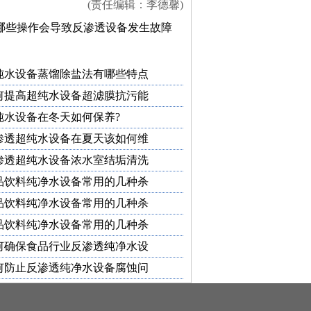
(责任编辑：李德馨)
哪些操作会导致反渗透设备发生故障
纯水设备蒸馏除盐法有哪些特点
何提高超纯水设备超滤膜抗污能
纯水设备在冬天如何保养?
渗透超纯水设备在夏天该如何维
渗透超纯水设备浓水室结垢清洗
品饮料纯净水设备常用的几种杀
品饮料纯净水设备常用的几种杀
品饮料纯净水设备常用的几种杀
何确保食品行业反渗透纯净水设
何防止反渗透纯净水设备腐蚀问