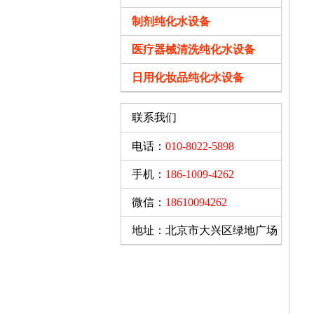
反
制剂纯化水设备
1
医疗器械清洗纯化水设备
2
日用化妆品纯化水设备
3
联系我们
4
电话：
010-8022-5898
5
手机：
186-1009-4262
6
微信：
18610094262
地址：北京市大兴区绿地广场