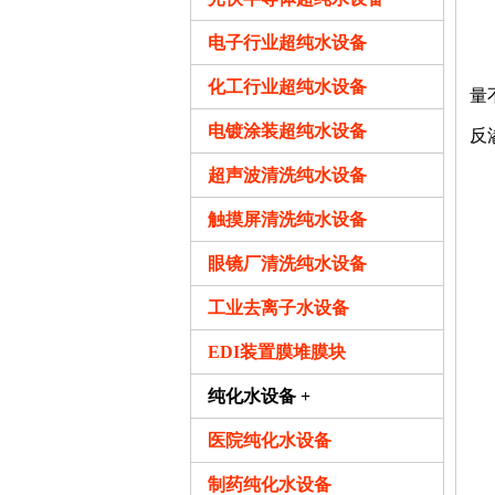
二
电子行业超纯水设备
离
化工行业超纯水设备
量
电镀涂装超纯水设备
反
超声波清洗纯水设备
三
触摸屏清洗纯水设备
随
眼镜厂清洗纯水设备
1
工业去离子水设备
2
EDI装置膜堆膜块
3
纯化水设备 +
4
医院纯化水设备
5
制药纯化水设备