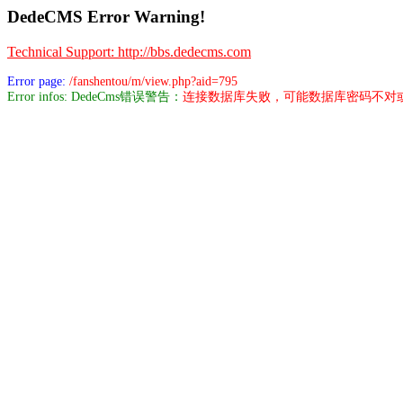
DedeCMS Error Warning!
Technical Support: http://bbs.dedecms.com
Error page:
/fanshentou/m/view.php?aid=795
Error infos: DedeCms错误警告：
连接数据库失败，可能数据库密码不对