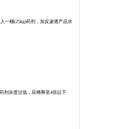
桶(25kg)药剂，加反渗透产品水
药剂浓度过低，应稀释至4倍以下