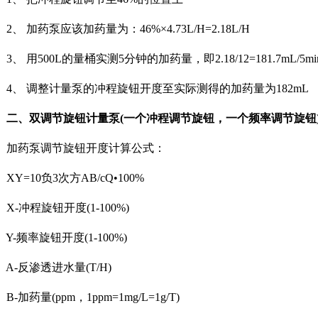
 加药泵应该加药量为：46%×4.73L/H=2.18L/H
 用500L的量桶实测5分钟的加药量，即2.18/12=181.7mL/5mi
、 调整计量泵的冲程旋钮开度至实际测得的加药量为182mL
、双调节旋钮计量泵(一个冲程调节旋钮，一个频率调节旋钮
药泵调节旋钮开度计算公式：
Y=10负3次方AB/cQ•100%
-冲程旋钮开度(1-100%)
-频率旋钮开度(1-100%)
-反渗透进水量(T/H)
加药量(ppm，1ppm=1mg/L=1g/T)