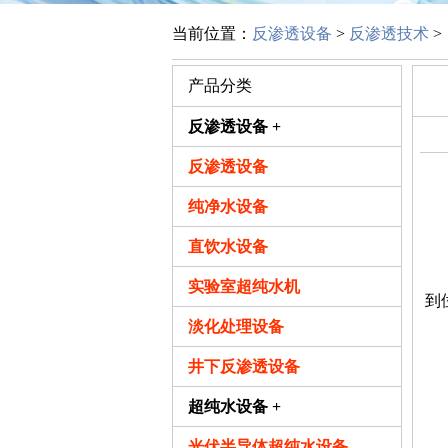
当前位置：
反渗透设备
>
反渗透技术
>
产品分类
反渗透设备 +
反渗透设备
小
纯净水设备
北
直饮水设备
1
实验室超纯水机
到
淡化处理设备
井下反渗透设备
超纯水设备 +
光伏半导体超纯水设备