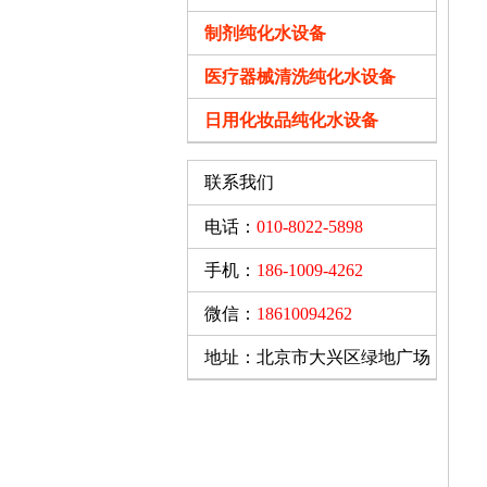
X
制剂纯化水设备
X
医疗器械清洗纯化水设备
A
日用化妆品纯化水设备
B-
联系我们
c
电话：
010-8022-5898
Q
手机：
186-1009-4262
微信：
18610094262
已
地址：北京市大兴区绿地广场
2
3
4