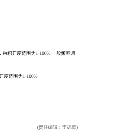
开度范围为1-100%;一般频率调
范围为1-100%
(责任编辑：李德馨)