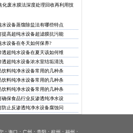
焦化废水膜法深度处理回收再利用技
纯水设备蒸馏除盐法有哪些特点
何提高超纯水设备超滤膜抗污能
纯水设备在冬天如何保养?
渗透超纯水设备在夏天该如何维
渗透超纯水设备浓水室结垢清洗
品饮料纯净水设备常用的几种杀
品饮料纯净水设备常用的几种杀
品饮料纯净水设备常用的几种杀
何确保食品行业反渗透纯净水设
何防止反渗透纯净水设备腐蚀问
系统；装置；工艺；杀菌剂；直饮机；