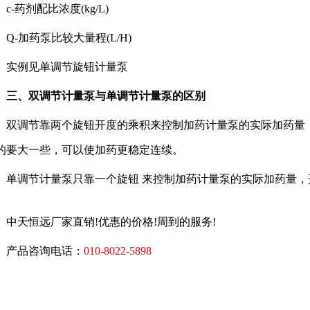
-药剂配比浓度(kg/L)
-加药泵比较大量程(L/H)
例见单调节旋钮计量泵
、双调节计量泵与单调节计量泵的区别
调节靠两个旋钮开度的乘积来控制加药计量泵的实际加药量，乘积
的要大一些，可以使加药更稳定连续。
调节计量泵只靠一个旋钮 来控制加药计量泵的实际加药量，开度
天恒远厂家直销!优惠的价格!周到的服务!
品咨询电话：
010-8022-5898