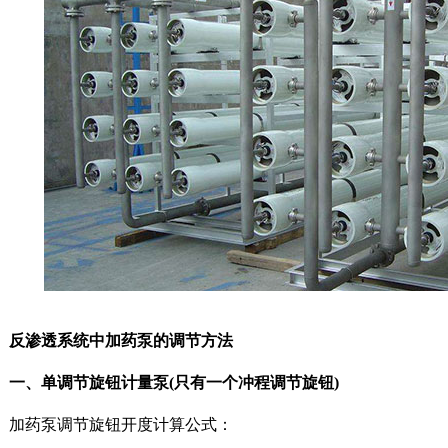
渗透系统中加药泵的调节方法
、单调节旋钮计量泵(只有一个冲程调节旋钮)
药泵调节旋钮开度计算公式：