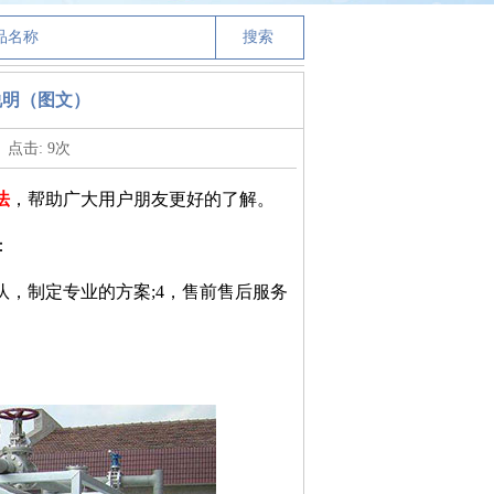
说明（图文）
点击:
9
次
法
，帮助广大用户朋友更好的了解。
：
队，制定专业的方案;4，售前售后服务