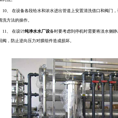
0、 在设备各段给水和浓水进出管道上安置清洗借口和阀门，
清洗方法的操作。
1、 在设计
纯净水水厂设
备时要考虑到停机时需要将淡水侧静
回阀，防止逆向压力对膜组件造成损坏。