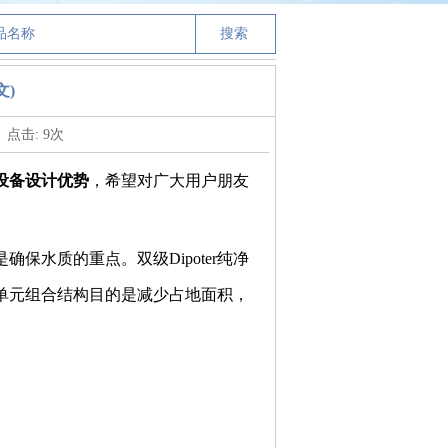
文)
点击:
9
次
设备设计优势
，希望对广大用户朋友
保水质的重点。双级Dipoter纯净
单元组合结构目的是减少占地面积，