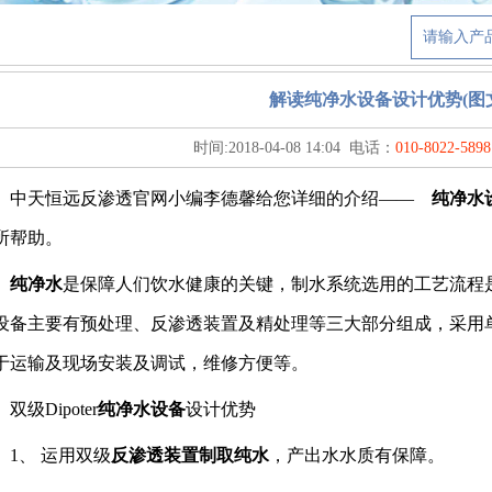
解读纯净水设备设计优势(图
时间:
2018-04-08 14:04
电话：
010-8022-5898
天恒远反渗透官网小编李德馨给您详细的介绍——
纯净水
所帮助。
纯净水
是保障人们饮水健康的关键，制水系统选用的工艺流程是确
设备主要有预处理、反渗透装置及精处理等三大部分组成，采用
于运输及现场安装及调试，维修方便等。
级Dipoter
纯净水设备
设计优势
、 运用双级
反渗透装置制取纯水
，产出水水质有保障。