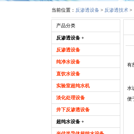
当前位置：
反渗透设备
>
反渗透技术
>
产品分类
反渗透设备 +
反渗透设备
中
纯净水设备
有
直饮水设备
实验室超纯水机
水
淡化处理设备
便
井下反渗透设备
双
超纯水设备 +
1
光伏半导体超纯水设备