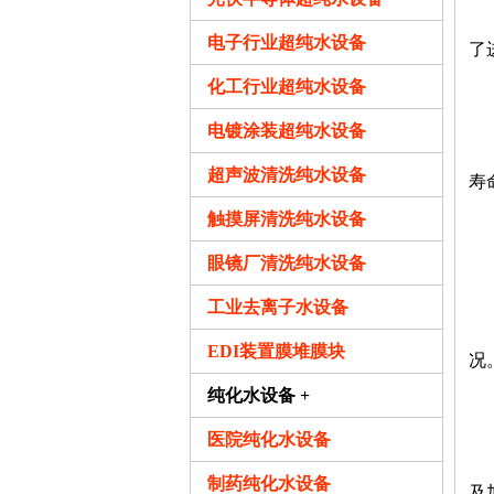
2
电子行业超纯水设备
了
化工行业超纯水设备
3
电镀涂装超纯水设备
4
超声波清洗纯水设备
寿
触摸屏清洗纯水设备
眼镜厂清洗纯水设备
6
工业去离子水设备
7
EDI装置膜堆膜块
况
纯化水设备 +
8
医院纯化水设备
制药纯化水设备
及