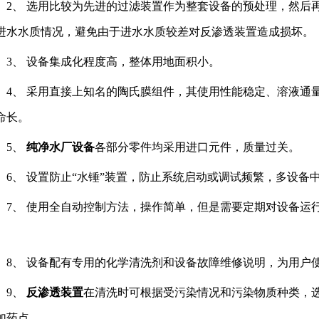
、 选用比较为先进的过滤装置作为整套设备的预处理，然后
进水水质情况，避免由于进水水质较差对反渗透装置造成损坏。
、 设备集成化程度高，整体用地面积小。
、 采用直接上知名的陶氏膜组件，其使用性能稳定、溶液通
命长。
5、
纯净水厂设备
各部分零件均采用进口元件，质量过关。
、 设置防止“水锤”装置，防止系统启动或调试频繁，多设备
、 使用全自动控制方法，操作简单，但是需要定期对设备运
。
、 设备配有专用的化学清洗剂和设备故障维修说明，为用户
9、
反渗透装置
在清洗时可根据受污染情况和污染物质种类，
加药点。