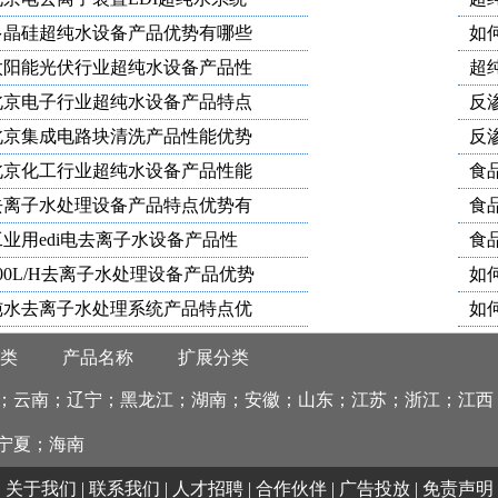
多晶硅超纯水设备产品优势有哪些
如
太阳能光伏行业超纯水设备产品性
超
北京电子行业超纯水设备产品特点
反
北京集成电路块清洗产品性能优势
反
北京化工行业超纯水设备产品性能
食
去离子水处理设备产品特点优势有
食
工业用edi电去离子水设备产品性
食
00L/H去离子水处理设备产品优势
如
纯水去离子水处理系统产品特点优
如
类
产品名称
扩展分类
；云南；辽宁；黑龙江；湖南；安徽；山东；江苏；浙江；江西
宁夏；海南
关于我们 | 联系我们 | 人才招聘 | 合作伙伴 | 广告投放 | 免责声明