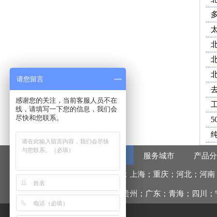
请您留言
感谢您的关注，当前客服人员不在
线，请填写一下您的信息，我们会
尽快和您联系。
5
服务省份
服务城市
产品分
北京；天津；上海；重庆；河北；河南
林；福建；贵州；广东；青海；四川；