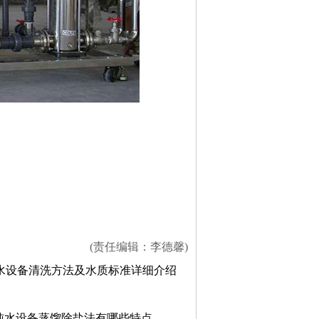
(责任编辑：李德馨)
水设备清洗方法及水质标准详细介绍
纯水设备蒸馏除盐法有哪些特点