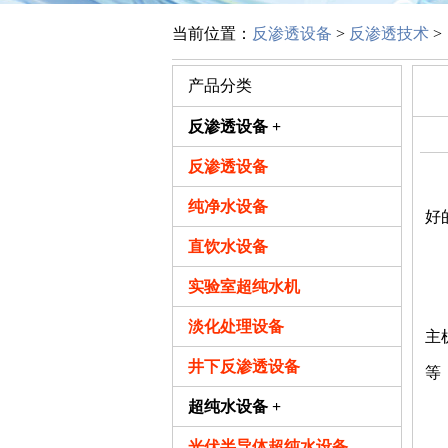
当前位置：
反渗透设备
>
反渗透技术
>
产品分类
反渗透设备 +
反渗透设备
北
纯净水设备
好
直饮水设备
1
实验室超纯水机
虽
淡化处理设备
主
井下反渗透设备
等
超纯水设备 +
2
光伏半导体超纯水设备