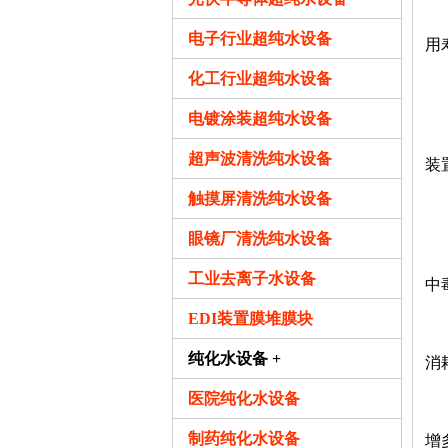
有
电子行业超纯水设备
用
化工行业超纯水设备
3
电镀涂装超纯水设备
微
超声波清洗纯水设备
装
触摸屏清洗纯水设备
4
眼镜厂清洗纯水设备
铁
工业去离子水设备
中
EDI装置膜堆膜块
由
纯化水设备 +
消
医院纯化水设备
随
制药纯化水设备
增