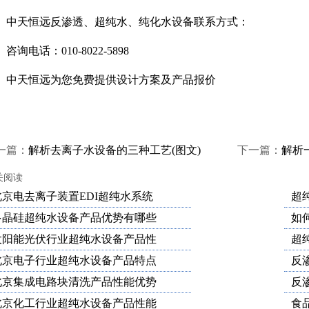
天恒远反渗透、超纯水、纯化水设备联系方式：
电话：010-8022-5898
天恒远为您免费提供设计方案及产品报价
一篇：
解析去离子水设备的三种工艺(图文)
下一篇：
解析
关阅读
北京电去离子装置EDI超纯水系统
超
多晶硅超纯水设备产品优势有哪些
如
太阳能光伏行业超纯水设备产品性
超
北京电子行业超纯水设备产品特点
反
北京集成电路块清洗产品性能优势
反
北京化工行业超纯水设备产品性能
食