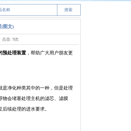
(图文)
点击:
9
次
的预处理装置
，帮助广大用户朋友更
是净化种类其中的一种，但是处理
浮物会堵塞处理主机的滤芯、滤膜
证后续处理的进水要求。