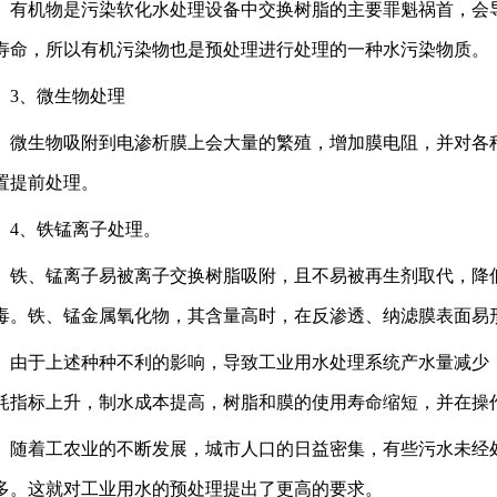
机物是污染软化水处理设备中交换树脂的主要罪魁祸首，会导
寿命，所以有机污染物也是预处理进行处理的一种水污染物质。
、微生物处理
生物吸附到电渗析膜上会大量的繁殖，增加膜电阻，并对各种
置提前处理。
、铁锰离子处理。
、锰离子易被离子交换树脂吸附，且不易被再生剂取代，降低
毒。铁、锰金属氧化物，其含量高时，在反渗透、纳滤膜表面易
于上述种种不利的影响，导致工业用水处理系统产水量减少，
耗指标上升，制水成本提高，树脂和膜的使用寿命缩短，并在操
着工农业的不断发展，城市人口的日益密集，有些污水未经处
多。这就对工业用水的预处理提出了更高的要求。