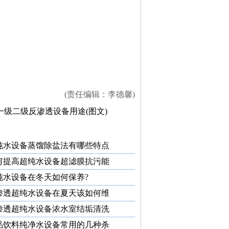
(责任编辑：李德馨)
一级二级反渗透设备用途(图文)
纯水设备蒸馏除盐法有哪些特点
何提高超纯水设备超滤膜抗污能
纯水设备在冬天如何保养?
渗透超纯水设备在夏天该如何维
渗透超纯水设备浓水室结垢清洗
品饮料纯净水设备常用的几种杀